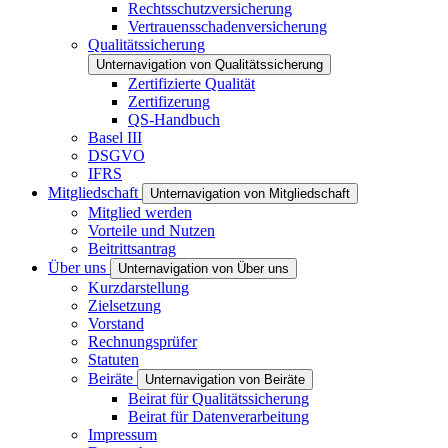
Rechtsschutzversicherung
Vertrauensschadenversicherung
Qualitätssicherung
Unternavigation von Qualitätssicherung
Zertifizierte Qualität
Zertifizerung
QS-Handbuch
Basel III
DSGVO
IFRS
Mitgliedschaft
Unternavigation von Mitgliedschaft
Mitglied werden
Vorteile und Nutzen
Beitrittsantrag
Über uns
Unternavigation von Über uns
Kurzdarstellung
Zielsetzung
Vorstand
Rechnungsprüfer
Statuten
Beiräte
Unternavigation von Beiräte
Beirat für Qualitätssicherung
Beirat für Datenverarbeitung
Impressum