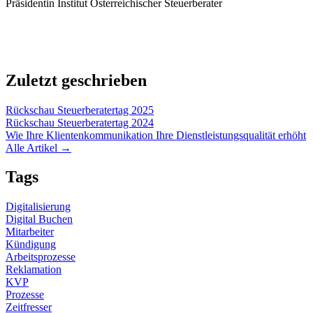
Präsidentin Institut Österreichischer Steuerberater
Zuletzt geschrieben
Rückschau Steuerberatertag 2025
Rückschau Steuerberatertag 2024
Wie Ihre Klientenkommunikation Ihre Dienstleistungsqualität erhöht
Alle Artikel →
Tags
Digitalisierung
Digital Buchen
Mitarbeiter
Kündigung
Arbeitsprozesse
Reklamation
KVP
Prozesse
Zeitfresser