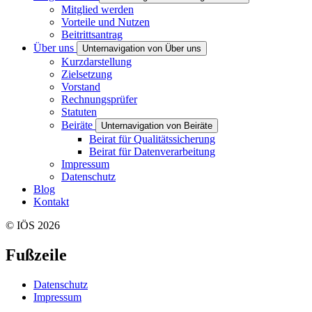
Mitglied werden
Vorteile und Nutzen
Beitrittsantrag
Über uns
Unternavigation von Über uns
Kurzdarstellung
Zielsetzung
Vorstand
Rechnungsprüfer
Statuten
Beiräte
Unternavigation von Beiräte
Beirat für Qualitätssicherung
Beirat für Datenverarbeitung
Impressum
Datenschutz
Blog
Kontakt
© IÖS 2026
Fußzeile
Datenschutz
Impressum