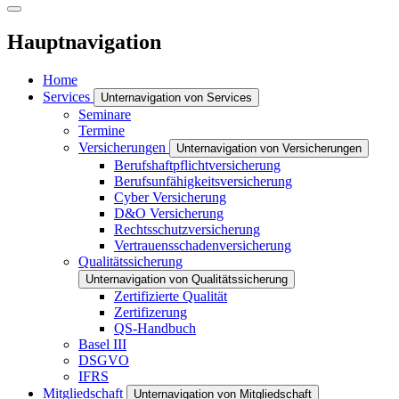
Hauptnavigation
Home
Services
Unternavigation von Services
Seminare
Termine
Versicherungen
Unternavigation von Versicherungen
Berufshaftpflichtversicherung
Berufsunfähigkeitsversicherung
Cyber Versicherung
D&O Versicherung
Rechtsschutzversicherung
Vertrauensschadenversicherung
Qualitätssicherung
Unternavigation von Qualitätssicherung
Zertifizierte Qualität
Zertifizerung
QS-Handbuch
Basel III
DSGVO
IFRS
Mitgliedschaft
Unternavigation von Mitgliedschaft