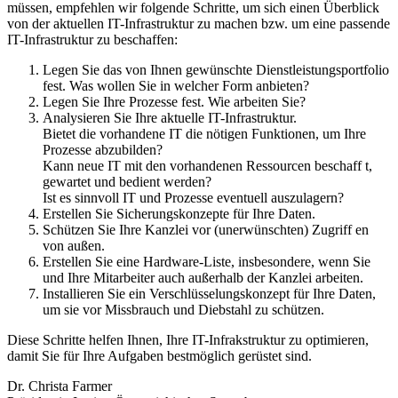
müssen, empfehlen wir folgende Schritte, um sich einen Überblick
von der aktuellen IT-Infrastruktur zu machen bzw. um eine passende
IT-Infrastruktur zu beschaffen:
Legen Sie das von Ihnen gewünschte Dienstleistungsportfolio
fest. Was wollen Sie in welcher Form anbieten?
Legen Sie Ihre Prozesse fest. Wie arbeiten Sie?
Analysieren Sie Ihre aktuelle IT-Infrastruktur.
Bietet die vorhandene IT die nötigen Funktionen, um Ihre
Prozesse abzubilden?
Kann neue IT mit den vorhandenen Ressourcen beschaff t,
gewartet und bedient werden?
Ist es sinnvoll IT und Prozesse eventuell auszulagern?
Erstellen Sie Sicherungskonzepte für Ihre Daten.
Schützen Sie Ihre Kanzlei vor (unerwünschten) Zugriff en
von außen.
Erstellen Sie eine Hardware-Liste, insbesondere, wenn Sie
und Ihre Mitarbeiter auch außerhalb der Kanzlei arbeiten.
Installieren Sie ein Verschlüsselungskonzept für Ihre Daten,
um sie vor Missbrauch und Diebstahl zu schützen.
Diese Schritte helfen Ihnen, Ihre IT-Infrakstruktur zu optimieren,
damit Sie für Ihre Aufgaben bestmöglich gerüstet sind.
Dr. Christa Farmer