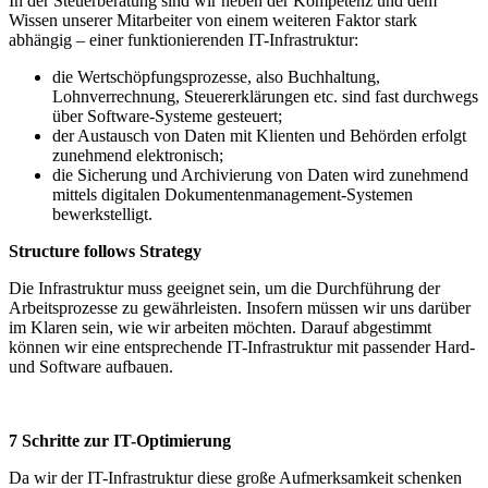
In der Steuerberatung sind wir neben der Kompetenz und dem
Wissen unserer Mitarbeiter von einem weiteren Faktor stark
abhängig – einer funktionierenden IT-Infrastruktur:
die Wertschöpfungsprozesse, also Buchhaltung,
Lohnverrechnung, Steuererklärungen etc. sind fast durchwegs
über Software-Systeme gesteuert;
der Austausch von Daten mit Klienten und Behörden erfolgt
zunehmend elektronisch;
die Sicherung und Archivierung von Daten wird zunehmend
mittels digitalen Dokumentenmanagement-Systemen
bewerkstelligt.
Structure follows Strategy
Die Infrastruktur muss geeignet sein, um die Durchführung der
Arbeitsprozesse zu gewährleisten. Insofern müssen wir uns darüber
im Klaren sein, wie wir arbeiten möchten. Darauf abgestimmt
können wir eine entsprechende IT-Infrastruktur mit passender Hard-
und Software aufbauen.
7 Schritte zur IT-Optimierung
Da wir der IT-Infrastruktur diese große Aufmerksamkeit schenken