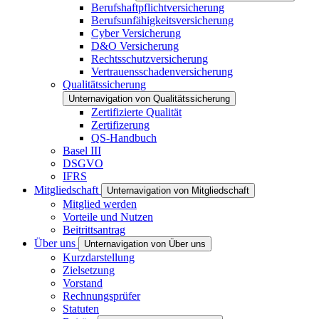
Berufshaftpflichtversicherung
Berufsunfähigkeitsversicherung
Cyber Versicherung
D&O Versicherung
Rechtsschutzversicherung
Vertrauensschadenversicherung
Qualitätssicherung
Unternavigation von Qualitätssicherung
Zertifizierte Qualität
Zertifizerung
QS-Handbuch
Basel III
DSGVO
IFRS
Mitgliedschaft
Unternavigation von Mitgliedschaft
Mitglied werden
Vorteile und Nutzen
Beitrittsantrag
Über uns
Unternavigation von Über uns
Kurzdarstellung
Zielsetzung
Vorstand
Rechnungsprüfer
Statuten