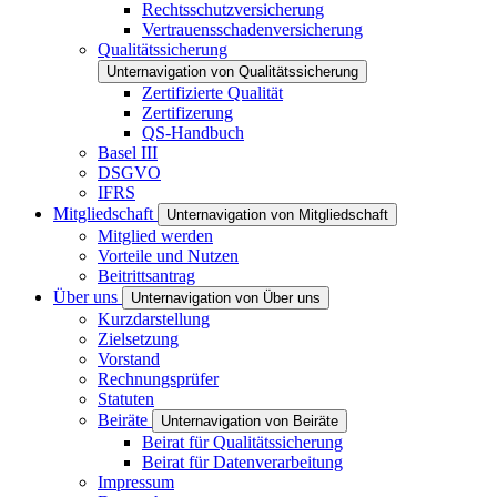
Rechtsschutzversicherung
Vertrauensschadenversicherung
Qualitätssicherung
Unternavigation von Qualitätssicherung
Zertifizierte Qualität
Zertifizerung
QS-Handbuch
Basel III
DSGVO
IFRS
Mitgliedschaft
Unternavigation von Mitgliedschaft
Mitglied werden
Vorteile und Nutzen
Beitrittsantrag
Über uns
Unternavigation von Über uns
Kurzdarstellung
Zielsetzung
Vorstand
Rechnungsprüfer
Statuten
Beiräte
Unternavigation von Beiräte
Beirat für Qualitätssicherung
Beirat für Datenverarbeitung
Impressum