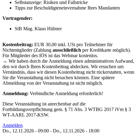
Selbstanzeige: Risiken und Fallstricke
Tipps zur Beschuldigteneinvernahme Ihres Mandanten
Vortragender:
StB Mag. Klaus Hübner
Kostenbeitrag:
EUR 30,00 inkl. USt pro Teilnehmer für
Nichtmitglieder (Zahlung
ausschließlich
per Kreditkarte möglich).
Für Mitglieder des IÖS ist das Webinar kostenlos.
→ Wir haben durch die Anmeldung einen administrativen Aufwand,
den wir durch Ihren Kostenbeitrag abdecken. Wir ersuchen um
Verständnis, dass wir diesen Kostenbeitrag nicht rückerstatten, wenn
Sie die Veranstaltung nicht besuchen können. Eine spätere
Abmeldung von der Veranstaltung ist nicht möglich.
Anmeldung:
Verbindliche Anmeldung erforderlich!
Diese Veranstaltung ist anrechenbar auf die
Fortbildungsverpflichtung gem. § 71 Abs. 3 WTBG 2017 iVm § 3
WT-AARL 2017-KSW.
Anmelden
Do., 12.11.2026 - 09:00
-
Do., 12.11.2026 - 18:00