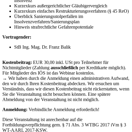
Insolvenz
Kurzexkurs außergerichtlicher Gläubigervergleich
Kurzexkurs einfaches Restrukturierungsverfahren (§ 45 ReO)
Überblick Sanierungsstolperfallen im
Insolvenzverfahren/Sanierungsplan
Hinweis strafrechtliche Gefahrenpotentiale
Vortragender:
StB Ing. Mag. Dr. Franz Balik
Kostenbeitrag:
EUR 30,00 inkl. USt pro Teilnehmer für
Nichtmitglieder (Zahlung
ausschließlich
per Kreditkarte möglich).
Für Mitglieder des IÖS ist das Webinar kostenlos.
→ Wir haben durch die Anmeldung einen administrativen Aufwand,
den wir durch Ihren Kostenbeitrag abdecken. Wir ersuchen um
Verständnis, dass wir diesen Kostenbeitrag nicht rückerstatten, wenn
Sie die Veranstaltung nicht besuchen können. Eine spätere
Abmeldung von der Veranstaltung ist nicht möglich.
Anmeldung:
Verbindliche Anmeldung erforderlich!
Diese Veranstaltung ist anrechenbar auf die
Fortbildungsverpflichtung gem. § 71 Abs. 3 WTBG 2017 iVm § 3
WT-AARL 2017-KSW.