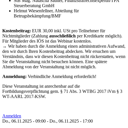
StB Mag. Natascha Sautter, Finanzstrafrechtsexpertin/TPA
Steuerberatung GmbH
Helmut Wiesenfellner, Abteilung für
Betrugsbekämpfung/BMF
Kostenbeitrag:
EUR 30,00 inkl. USt pro Teilnehmer für
Nichtmitglieder (Zahlung
ausschließlich
per Kreditkarte möglich).
Für Mitglieder des IÖS ist das Webinar kostenlos.
→ Wir haben durch die Anmeldung einen administrativen Aufwand,
den wir durch Ihren Kostenbeitrag abdecken. Wir ersuchen um
Verständnis, dass wir diesen Kostenbeitrag nicht rückerstatten, wenn
Sie die Veranstaltung nicht besuchen können. Eine spätere
Abmeldung von der Veranstaltung ist nicht möglich.
Anmeldung:
Verbindliche Anmeldung erforderlich!
Diese Veranstaltung ist anrechenbar auf die
Fortbildungsverpflichtung gem. § 71 Abs. 3 WTBG 2017 iVm § 3
WT-AARL 2017-KSW.
Anmelden
Do., 06.11.2025 - 09:00
-
Do., 06.11.2025 - 17:00