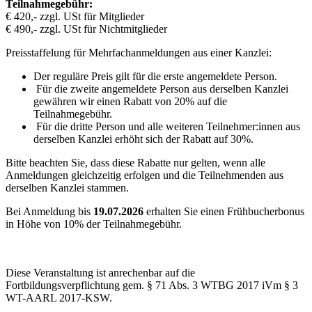
Teilnahmegebühr:
€ 420,- zzgl. USt für Mitglieder
€ 490,- zzgl. USt für Nichtmitglieder
Preisstaffelung für Mehrfachanmeldungen aus einer Kanzlei:
Der reguläre Preis gilt für die erste angemeldete Person.
Für die zweite angemeldete Person aus derselben Kanzlei
gewähren wir einen Rabatt von 20% auf die
Teilnahmegebühr.
Für die dritte Person und alle weiteren Teilnehmer:innen aus
derselben Kanzlei erhöht sich der Rabatt auf 30%.
Bitte beachten Sie, dass diese Rabatte nur gelten, wenn alle
Anmeldungen gleichzeitig erfolgen und die Teilnehmenden aus
derselben Kanzlei stammen.
Bei Anmeldung bis
19.07.2026
erhalten Sie einen Frühbucherbonus
in Höhe von 10% der Teilnahmegebühr.
Diese Veranstaltung ist anrechenbar auf die
Fortbildungsverpflichtung gem. § 71 Abs. 3 WTBG 2017 iVm § 3
WT-AARL 2017-KSW.