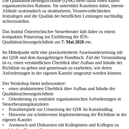
Die Qualitätssicherungsrichtlinie (QSR) bietet dafür einen klaren
organisatorischen Rahmen. Sie unterstützt Kanzleien dabei, interne
Abläufe systematisch zu strukturieren, Verantwortlichkeiten
festzulegen und die Qualität der beruflichen Leistungen nachhaltig
sicherzustellen.
Das Institut Österreichischer Steuerberater lädt daher zu einem
kompakten Präsenztag zur Einführung der IÖS-
Qualitätssicherungsrichtlinie am
7. Mai 2026
ein.
Im Mittelpunkt steht eine praxisorientierte Auseinandersetzung mit
der QSR und dem dazugehörigen Handbuch. Ziel der Veranstaltung
ist es, einen verständlichen Überblick über Aufbau und Inhalte der
Richtlinie zu geben und gemeinsam zu erarbeiten, wie deren
Anforderungen in der eigenen Kanzlei umgesetzt werden können.
Der Workshop bietet insbesondere:
• einen strukturierten Überblick über Aufbau und Inhalte der
Qualitätssicherungsrichtlinie
• Orientierung zu zentralen organisatorischen Anforderungen in
Steuerberatungskanzleien
• Praxisbeispiele zur Umsetzung der QSR im Kanzleialltag
• Hinweise zur schrittweisen Implementierung der Richtlinie in der
eigenen Kanzlei
• Austausch und Diskussion mit Kolleginnen und Kollegen zu