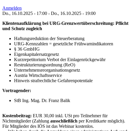
Anmelden
Do., 16.10.2025 - 17:00
-
Do., 16.10.2025 - 19:00
Klientenaufklärung bei URG-Grenzwertüberschreitung: Pflicht
und Schutz zugleich
Haftungsreduktion der Steuerberatung
URG-Kennzahlen = gesetzliche Frühwarnindikatoren
§ 36 GmbHG
Eigenkapitalersatzgesetz
Kurzrepetitorium Verbot der Einlagenrückgewähr
Restrukturierungsordnung (ReO)
Unternehmensreorganisationsgesetz
Austria Wirtschaftsservice
Hinweis strafrechtliche Gefahrenpotentiale
Vortragender:
StB Ing. Mag. Dr. Franz Balik
Kostenbeitrag:
EUR 30,00 inkl. USt pro Teilnehmer für
Nichtmitglieder (Zahlung
ausschließlich
per Kreditkarte möglich).
Für Mitglieder des IÖS ist das Webinar kostenlos.