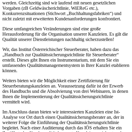
werden. Gleichzeitig sind wir laufend mit neuen gesetzlichen
Vorgaben (zB Geldwäscherichtlinie, WiEReG etc.),
Konkurrenzsituationen (Stichwort „Buchhaltungsfabriken“) und
nicht zuletzt mit erweiterten Kundenanforderungen konfrontiert.
Diese umfangreichen Veränderungen sind eine große
Herausforderung für die Organisation unserer Kanzleien. Es gilt die
Qualität unserer Dienstleistungen nachhaltig sicherzustellen!
Wir, das Institut Österreichischer Steuerberater, haben dazu das
„Handbuch zur Qualitätssicherungsrichtlinie für Steuerberater“
erstellt. Dieses gibt Ihnen ein Instrumentarium, mit dem Sie ein
umfassendes Qualitätsmanagementsystem in Ihrer Kanzlei etablieren
können.
Weiters bieten wir die Möglichkeit einer Zertifizierung für
Steuerberatungskanzleien an. Voraussetzung dafür ist der Erwerb
des Handbuchs und die Absolvierung von drei Webinaren, in denen
Ihnen die Implementierung der Qualitätssicherungsrichtlinie
vermittelt wird.
Im Anschluss daran bieten wir interessierten Kanzleien eine Ist-
Analyse vor Ort durch einen Qualitätssicherungsberater an, der in
weiterer Folge die Einführung der Qualitätssicherungsrichtlinie
begleitet. Nach einer Auditierung durch das IÖS erhalten Sie ein