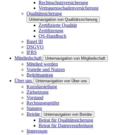
Rechtsschutzversicherung
Vertrauensschadenversicherung
Qualitätssicherung
Unternavigation von Qualitätssicherung
Zertifizierte Qualität
Zertifizerung
QS-Handbuch
Basel III
DSGVO
IFRS
Mitgliedschaft
Unternavigation von Mitgliedschaft
Mitglied werden
Vorteile und Nutzen
Beitrittsantrag
Über uns
Unternavigation von Über uns
Kurzdarstellung
Zielsetzung
Vorstand
Rechnungsprüfer
Statuten
Beiräte
Unternavigation von Beiräte
Beirat für Qualitätssicherung
Beirat für Datenverarbeitung
Impressum