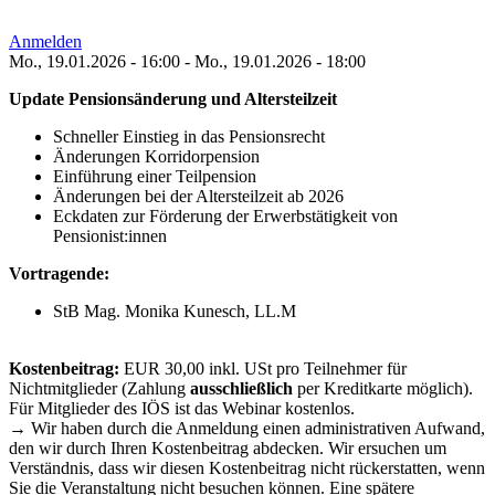
Anmelden
Mo., 19.01.2026 - 16:00
-
Mo., 19.01.2026 - 18:00
Update Pensionsänderung und Altersteilzeit
Schneller Einstieg in das Pensionsrecht
Änderungen Korridorpension
Einführung einer Teilpension
Änderungen bei der Altersteilzeit ab 2026
Eckdaten zur Förderung der Erwerbstätigkeit von
Pensionist:innen
Vortragende:
StB Mag. Monika Kunesch, LL.M
Kostenbeitrag:
EUR 30,00 inkl. USt pro Teilnehmer für
Nichtmitglieder (Zahlung
ausschließlich
per Kreditkarte möglich).
Für Mitglieder des IÖS ist das Webinar kostenlos.
→ Wir haben durch die Anmeldung einen administrativen Aufwand,
den wir durch Ihren Kostenbeitrag abdecken. Wir ersuchen um
Verständnis, dass wir diesen Kostenbeitrag nicht rückerstatten, wenn
Sie die Veranstaltung nicht besuchen können. Eine spätere