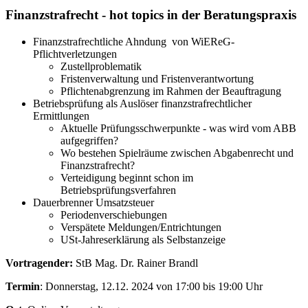
Finanzstrafrecht - hot topics in der Beratungspraxis
Finanzstrafrechtliche Ahndung von WiEReG-
Pflichtverletzungen
Zustellproblematik
Fristenverwaltung und Fristenverantwortung
Pflichtenabgrenzung im Rahmen der Beauftragung
Betriebsprüfung als Auslöser finanzstrafrechtlicher
Ermittlungen
Aktuelle Prüfungsschwerpunkte - was wird vom ABB
aufgegriffen?
Wo bestehen Spielräume zwischen Abgabenrecht und
Finanzstrafrecht?
Verteidigung beginnt schon im
Betriebsprüfungsverfahren
Dauerbrenner Umsatzsteuer
Periodenverschiebungen
Verspätete Meldungen/Entrichtungen
USt-Jahreserklärung als Selbstanzeige
Vortragender:
StB Mag. Dr. Rainer Brandl
Termin
: Donnerstag, 12.12. 2024 von 17:00 bis 19:00 Uhr