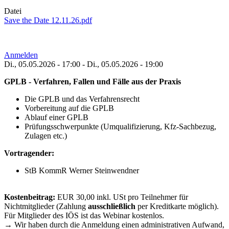
Datei
Save the Date 12.11.26.pdf
Anmelden
Di., 05.05.2026 - 17:00
-
Di., 05.05.2026 - 19:00
GPLB - Verfahren, Fallen und Fälle aus der Praxis
Die GPLB und das Verfahrensrecht
Vorbereitung auf die GPLB
Ablauf einer GPLB
Prüfungsschwerpunkte (Umqualifizierung, Kfz-Sachbezug,
Zulagen etc.)
Vortragender:
StB KommR Werner Steinwendner
Kostenbeitrag:
EUR 30,00 inkl. USt pro Teilnehmer für
Nichtmitglieder (Zahlung
ausschließlich
per Kreditkarte möglich).
Für Mitglieder des IÖS ist das Webinar kostenlos.
→ Wir haben durch die Anmeldung einen administrativen Aufwand,