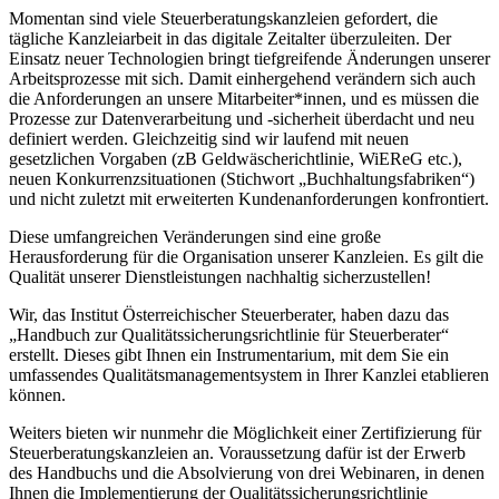
Momentan sind viele Steuerberatungskanzleien gefordert, die
tägliche Kanzleiarbeit in das digitale Zeitalter überzuleiten. Der
Einsatz neuer Technologien bringt tiefgreifende Änderungen unserer
Arbeitsprozesse mit sich. Damit einhergehend verändern sich auch
die Anforderungen an unsere Mitarbeiter*innen, und es müssen die
Prozesse zur Datenverarbeitung und -sicherheit überdacht und neu
definiert werden. Gleichzeitig sind wir laufend mit neuen
gesetzlichen Vorgaben (zB Geldwäscherichtlinie, WiEReG etc.),
neuen Konkurrenzsituationen (Stichwort „Buchhaltungsfabriken“)
und nicht zuletzt mit erweiterten Kundenanforderungen konfrontiert.
Diese umfangreichen Veränderungen sind eine große
Herausforderung für die Organisation unserer Kanzleien. Es gilt die
Qualität unserer Dienstleistungen nachhaltig sicherzustellen!
Wir, das Institut Österreichischer Steuerberater, haben dazu das
„Handbuch zur Qualitätssicherungsrichtlinie für Steuerberater“
erstellt. Dieses gibt Ihnen ein Instrumentarium, mit dem Sie ein
umfassendes Qualitätsmanagementsystem in Ihrer Kanzlei etablieren
können.
Weiters bieten wir nunmehr die Möglichkeit einer Zertifizierung für
Steuerberatungskanzleien an. Voraussetzung dafür ist der Erwerb
des Handbuchs und die Absolvierung von drei Webinaren, in denen
Ihnen die Implementierung der Qualitätssicherungsrichtlinie