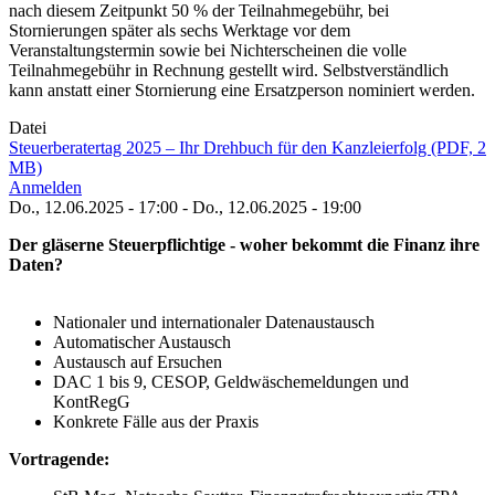
nach diesem Zeitpunkt 50 % der Teilnahmegebühr, bei
Stornierungen später als sechs Werktage vor dem
Veranstaltungstermin sowie bei Nichterscheinen die volle
Teilnahmegebühr in Rechnung gestellt wird. Selbstverständlich
kann anstatt einer Stornierung eine Ersatzperson nominiert werden.
Datei
Steuerberatertag 2025 – Ihr Drehbuch für den Kanzleierfolg (PDF, 2
MB)
Anmelden
Do., 12.06.2025 - 17:00
-
Do., 12.06.2025 - 19:00
Der gläserne Steuerpflichtige - woher bekommt die Finanz ihre
Daten?
Nationaler und internationaler Datenaustausch
Automatischer Austausch
Austausch auf Ersuchen
DAC 1 bis 9, CESOP, Geldwäschemeldungen und
KontRegG
Konkrete Fälle aus der Praxis
Vortragende: