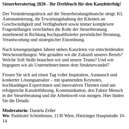
Steuerberatertag 2026 - Ihr Drehbuch für den Kanzleierfolg!
Der Veränderungsdruck auf die Steuerberatungsbranche steigt: KI,
Automatisierung, die Erwartungshaltung der Klienten an
Geschwindigkeit und Verfügbarkeit sowie immer komplexere
Fragestellungen verschieben die Rolle der Steuerberatung
zunehmend in Richtung hochqualifizierter persönlicher Beratung,
Verantwortung und strategischer Einordnung.
Nach krisengeprägten Jahren stehen Kanzleien vor entscheidenden
Weichenstellungen: Wie gestalten wir die Zukunft unseres Berufs?
Welche Soft Skills brauchen wir und unsere Teams? Und wie
begegnen wir als Unternehmer:innen dem Strukturwandel?
Freuen Sie sich auf einen Tag voller Inspiration, Austausch und
konkreter Lösungsansätze – mit spannenden Keynotes,
hochkarätigen Expert:innen und innovativen Themen rund um
erfolgreiche Kanzleiführung, Kommunikation, den Faktor Mensch
in der Steuerberatung und die Arbeitswelt von morgen.
Hier finden
Sie die Details:
Moderatorin
: Daniela Zeller
Wo
: Parkhotel Schönbrunn, 1130 Wien, Hietzinger Hauptstraße 10-
14