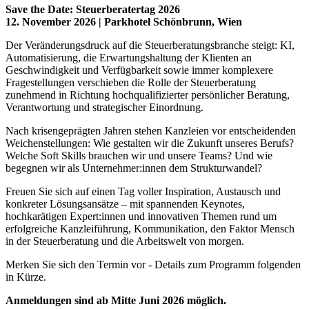
Save the Date: Steuerberatertag 2026
12
. November 2026 | Parkhotel Schönbrunn, Wien
Der Veränderungsdruck auf die Steuerberatungsbranche steigt: KI,
Automatisierung, die Erwartungshaltung der Klienten an
Geschwindigkeit und Verfügbarkeit sowie immer komplexere
Fragestellungen verschieben die Rolle der Steuerberatung
zunehmend in Richtung hochqualifizierter persönlicher Beratung,
Verantwortung und strategischer Einordnung.
Nach krisengeprägten Jahren stehen Kanzleien vor entscheidenden
Weichenstellungen: Wie gestalten wir die Zukunft unseres Berufs?
Welche Soft Skills brauchen wir und unsere Teams? Und wie
begegnen wir als Unternehmer:innen dem Strukturwandel?
Freuen Sie sich auf einen Tag voller Inspiration, Austausch und
konkreter Lösungsansätze – mit spannenden Keynotes,
hochkarätigen Expert:innen und innovativen Themen rund um
erfolgreiche Kanzleiführung, Kommunikation, den Faktor Mensch
in der Steuerberatung und die Arbeitswelt von morgen.
Merken Sie sich den Termin vor - Details zum Programm folgenden
in Kürze.
Anmeldungen sind ab Mitte Juni 2026 möglich.