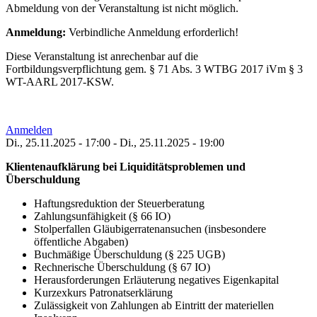
Abmeldung von der Veranstaltung ist nicht möglich.
Anmeldung:
Verbindliche Anmeldung erforderlich!
Diese Veranstaltung ist anrechenbar auf die
Fortbildungsverpflichtung gem. § 71 Abs. 3 WTBG 2017 iVm § 3
WT-AARL 2017-KSW.
Anmelden
Di., 25.11.2025 - 17:00
-
Di., 25.11.2025 - 19:00
Klientenaufklärung bei Liquiditätsproblemen und
Überschuldung
Haftungsreduktion der Steuerberatung
Zahlungsunfähigkeit (§ 66 IO)
Stolperfallen Gläubigerratenansuchen (insbesondere
öffentliche Abgaben)
Buchmäßige Überschuldung (§ 225 UGB)
Rechnerische Überschuldung (§ 67 IO)
Herausforderungen Erläuterung negatives Eigenkapital
Kurzexkurs Patronatserklärung
Zulässigkeit von Zahlungen ab Eintritt der materiellen