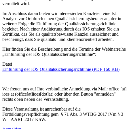
vermittelt wird.
Im Anschluss daran bieten wir interessierten Kanzleien eine Ist-
Analyse vor Ort durch einen Qualitätssicherungsberater an, der in
weiterer Folge die Einführung der Qualitätssicherungsrichtlinie
begleitet. Nach einer Auditierung durch das IÖS erhalten Sie ein
Zertifikat, das Sie als qualitätsbewusste Kanzlei auszeichnet und
bescheinigt, dass Sie qualitäts- und klientenorientiert arbeiten.
Hier finden Sie die Beschreibung und die Termine der Webinarreihe
„Einführung der IÖS Qualitätssicherungsrichtlinie“:
Datei
Einführung der IÖS Qualitätssicherungsrichtlinie (PDF 160 KB)
Wir freuen uns auf Ihre verbindliche Anmeldung via Mail:
office
[at]
ioes.at
(office[at]ioes[dot]at)
oder über den Button "anmelden"
rechts oben neben der Veranstaltung.
Diese Veranstaltung ist anrechenbar auf die
Fortbildungsverpflichtung gem. § 71 Abs. 3 WTBG 2017 iVm § 3
WT-AARL 2017-KSW.