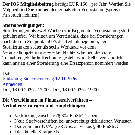
Der
IÖS-Mitgliedsbeitrag
beträgt EUR 160,- pro Jahr. Werden Sie
Mitglied und Sie können den ermäßigten Veranstaltungspreis in
Anspruch nehmen!
Stornobedingungen:
Stornierungen bis zwei Wochen vor Beginn der Veranstaltung sind
gebührenfrei. Wir bitten um Verständnis, dass bei Stornierungen
nach diesem Zeitpunkt 50 % der Teilnahmegebühr, bei
Stornierungen später als sechs Werktage vor dem
Veranstaltungstermin sowie bei Nichterscheinen die volle
Teilnahmegebühr in Rechnung gestellt wird. Selbstverständlich
kann anstatt einer Stornierung eine Ersatzperson nominiert werden.
Datei
Einladung Steuerberatertag 12.11.2026
Anmelden
Do., 18.06.2026 - 17:00
-
Do., 18.06.2026 - 19:00
Die Verteidigung im Finanzstrafverfahren –
Verhaltensstrategien und -empfehlungen
Verkürzungszuschlag (§ 30a FinStrG) - neu
Neue Strafvorschriften bei unberechtigt deklarierten Verlusten
Dauerbrenner UVA: § 33 Abs. 2a versus § 49 FinStrG
Die aktuelle Strafpraxis