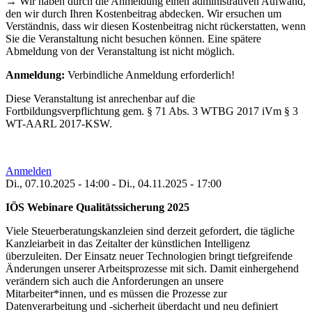
→ Wir haben durch die Anmeldung einen administrativen Aufwand,
den wir durch Ihren Kostenbeitrag abdecken. Wir ersuchen um
Verständnis, dass wir diesen Kostenbeitrag nicht rückerstatten, wenn
Sie die Veranstaltung nicht besuchen können. Eine spätere
Abmeldung von der Veranstaltung ist nicht möglich.
Anmeldung:
Verbindliche Anmeldung erforderlich!
Diese Veranstaltung ist anrechenbar auf die
Fortbildungsverpflichtung gem. § 71 Abs. 3 WTBG 2017 iVm § 3
WT-AARL 2017-KSW.
Anmelden
Di., 07.10.2025 - 14:00
-
Di., 04.11.2025 - 17:00
IÖS Webinare Qualitätssicherung 2025
Viele Steuerberatungskanzleien sind derzeit gefordert, die tägliche
Kanzleiarbeit in das Zeitalter der künstlichen Intelligenz
überzuleiten. Der Einsatz neuer Technologien bringt tiefgreifende
Änderungen unserer Arbeitsprozesse mit sich. Damit einhergehend
verändern sich auch die Anforderungen an unsere
Mitarbeiter*innen, und es müssen die Prozesse zur
Datenverarbeitung und -sicherheit überdacht und neu definiert