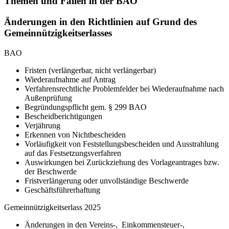
Themen und Fallen in der BAO
Änderungen in den Richtlinien auf Grund des
Gemeinnützigkeitserlasses
BAO
Fristen (verlängerbar, nicht verlängerbar)
Wiederaufnahme auf Antrag
Verfahrensrechtliche Problemfelder bei Wiederaufnahme nach
Außenprüfung
Begründungspflicht gem. § 299 BAO
Bescheidberichtigungen
Verjährung
Erkennen von Nichtbescheiden
Vorläufigkeit von Feststellungsbescheiden und Ausstrahlung
auf das Festsetzungsverfahren
Auswirkungen bei Zurückziehung des Vorlageantrages bzw.
der Beschwerde
Fristverlängerung oder unvollständige Beschwerde
Geschäftsführerhaftung
Gemeinnützigkeitserlass 2025
Änderungen in den Vereins-, Einkommensteuer-,