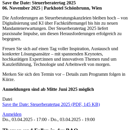
Save the Date: Steuerberatertag 2025
06. November 2025 | Parkhotel Schönbrunn, Wien
Die Anforderungen an Steuerberatungskanzleien bleiben hoch – von
Digitalisierung und KI über Fachkräftemangel bis hin zu neuen
Mandantenerwartungen. Der Steuerberatertag 2025 liefert
praxisnahe Impulse, um diesen Herausforderungen erfolgreich zu
begegnen.
Freuen Sie sich auf einen Tag voller Inspiration, Austausch und
konkreter Lösungsansätze – mit spannenden Keynotes,
hochkarätigen Expert:innen und innovativen Themen rund um
Kanzleiführung, Technologie und Arbeitswelt von morgen.
Merken Sie sich den Termin vor – Details zum Programm folgen in
Kürze.
Anmeldungen sind ab Mitte Juni 2025 möglich
Datei
Save the Date: Steuerberatertag 2025 (PDF, 145 KB)
Anmelden
Do., 03.04.2025 - 17:00
-
Do., 03.04.2025 - 19:00