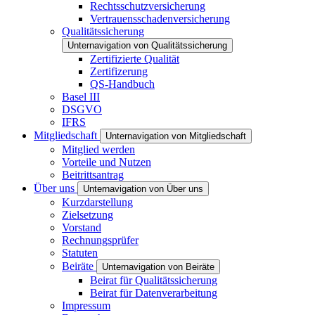
Rechtsschutzversicherung
Vertrauensschadenversicherung
Qualitätssicherung
Unternavigation von Qualitätssicherung
Zertifizierte Qualität
Zertifizerung
QS-Handbuch
Basel III
DSGVO
IFRS
Mitgliedschaft
Unternavigation von Mitgliedschaft
Mitglied werden
Vorteile und Nutzen
Beitrittsantrag
Über uns
Unternavigation von Über uns
Kurzdarstellung
Zielsetzung
Vorstand
Rechnungsprüfer
Statuten
Beiräte
Unternavigation von Beiräte
Beirat für Qualitätssicherung
Beirat für Datenverarbeitung
Impressum