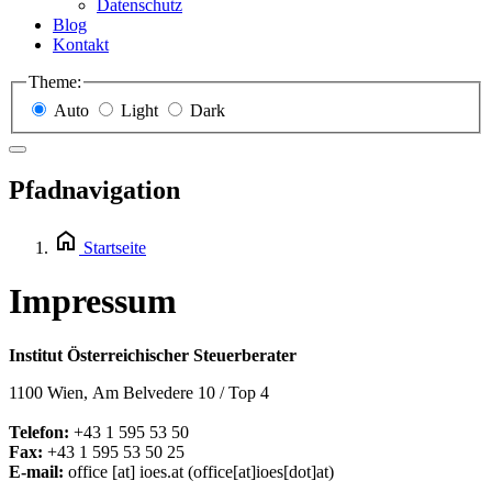
Datenschutz
Blog
Kontakt
Theme:
Auto
Light
Dark
Pfadnavigation
Startseite
Impressum
Institut Österreichischer Steuerberater
1100 Wien, Am Belvedere 10 / Top 4
Telefon:
+43 1 595 53 50
Fax:
+43 1 595 53 50 25
E-mail:
office
[at]
ioes.at
(office[at]ioes[dot]at)